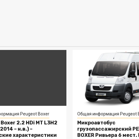
ормация Peugeot Boxer
Общая информация Peugeot 
Boxer 2.2 HDi MT L3H2
Микроавтобус
2014 – н.в.) –
грузопассажирский P
ские характеристики
BOXER Ривьера 6 мест.