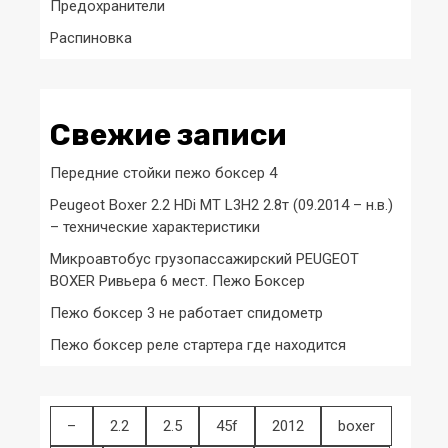
Предохранители
Распиновка
Свежие записи
Передние стойки пежо боксер 4
Peugeot Boxer 2.2 HDi MT L3H2 2.8т (09.2014 – н.в.)
– технические характеристики
Микроавтобус грузопассажирский PEUGEOT
BOXER Ривьера 6 мест. Пежо Боксер
Пежо боксер 3 не работает спидометр
Пежо боксер реле стартера где находится
–
2.2
2.5
45f
2012
boxer