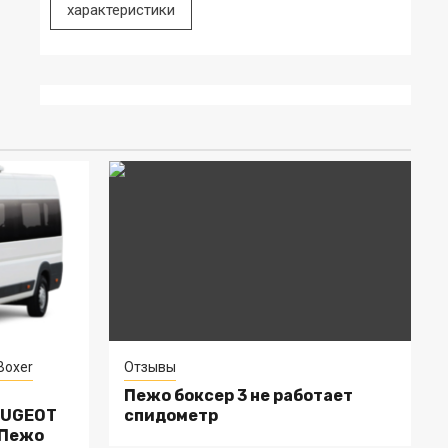
характеристики
Boxer
Отзывы
Пежо боксер 3 не работает
EUGEOT
спидометр
 Пежо