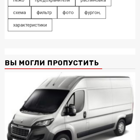
пежо
предохранители
распиновка
схема
фильтр
фото
фургон,
характеристики
ВЫ МОГЛИ ПРОПУСТИТЬ