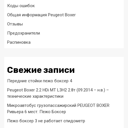
Коды ошибок
Общая информация Peugeot Boxer
Отзывы
Предохранители
Распиновка
Свежие записи
Передние стойки пежо боксер 4
Peugeot Boxer 2.2 HDi MT L3H2 2.8т (09.2014 – н.в.) –
технические характеристики
Микроавтобус грузопассажирский PEUGEOT BOXER
Ривьера 6 мест. Пежо Боксер
Пежо боксер 3 не работает спидометр