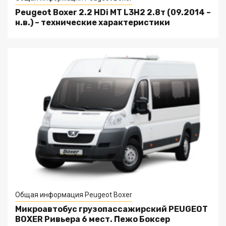
Peugeot Boxer 2.2 HDi MT L3H2 2.8т (09.2014 –
н.в.) – технические характеристики
Общая информация Peugeot Boxer
Микроавтобус грузопассажирский PEUGEOT
BOXER Ривьера 6 мест. Пежо Боксер