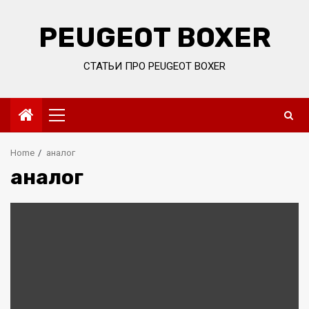
Skip
to
PEUGEOT BOXER
content
СТАТЬИ ПРО PEUGEOT BOXER
Primary
Menu
Home
аналог
аналог