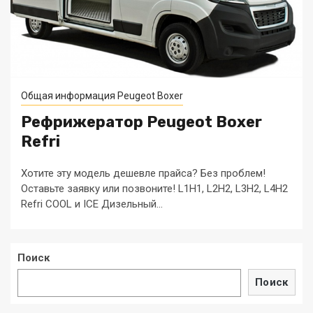
Общая информация Peugeot Boxer
Рефрижератор Peugeot Boxer
Refri
Хотите эту модель дешевле прайса? Без проблем!
Оставьте заявку или позвоните! L1H1, L2H2, L3H2, L4H2
Refri COOL и ICE Дизельный...
Поиск
Поиск