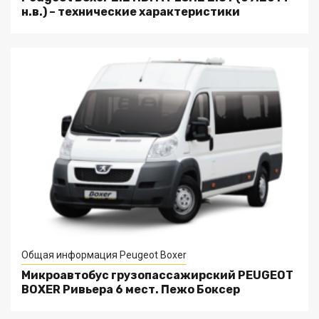
н.в.) – технические характеристики
Общая информация Peugeot Boxer
Микроавтобус грузопассажирский PEUGEOT
BOXER Ривьера 6 мест. Пежо Боксер