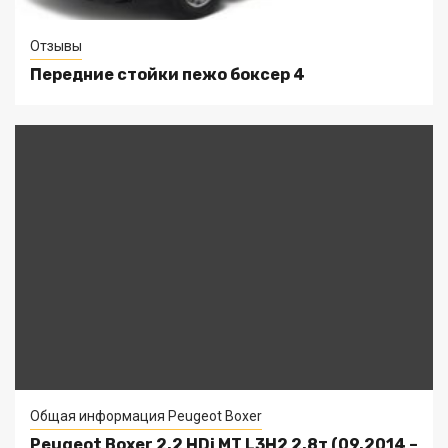
Отзывы
Передние стойки пежо боксер 4
Общая информация Peugeot Boxer
Peugeot Boxer 2.2 HDi MT L3H2 2.8т (09.2014 –