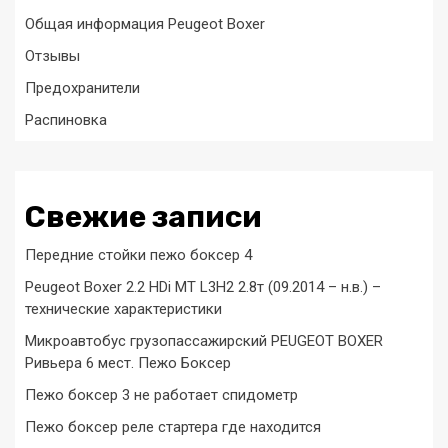
Общая информация Peugeot Boxer
Отзывы
Предохранители
Распиновка
Свежие записи
Передние стойки пежо боксер 4
Peugeot Boxer 2.2 HDi MT L3H2 2.8т (09.2014 – н.в.) –
технические характеристики
Микроавтобус грузопассажирский PEUGEOT BOXER
Ривьера 6 мест. Пежо Боксер
Пежо боксер 3 не работает спидометр
Пежо боксер реле стартера где находится