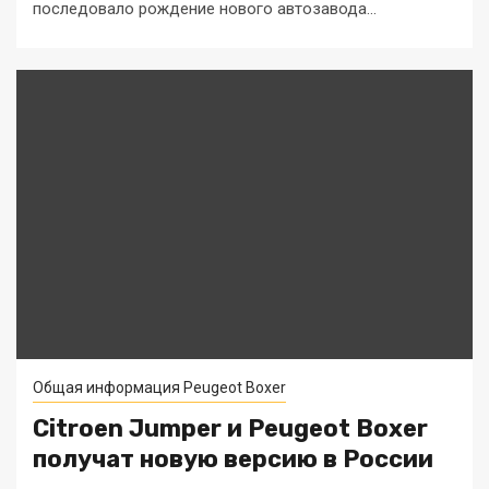
последовало рождение нового автозавода...
Общая информация Peugeot Boxer
Citroen Jumper и Peugeot Boxer
получат новую версию в России