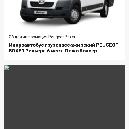
Общая информация Peugeot Boxer
Микроавтобус грузопассажирский PEUGEOT
BOXER Ривьера 6 мест. Пежо Боксер