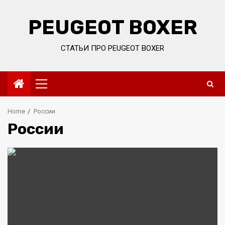
Skip
to
PEUGEOT BOXER
content
СТАТЬИ ПРО PEUGEOT BOXER
Primary
Menu
Home
России
России