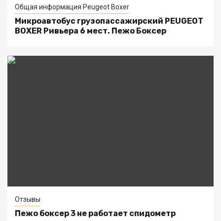
Общая информация Peugeot Boxer
Микроавтобус грузопассажирский PEUGEOT
BOXER Ривьера 6 мест. Пежо Боксер
Отзывы
Пежо боксер 3 не работает спидометр