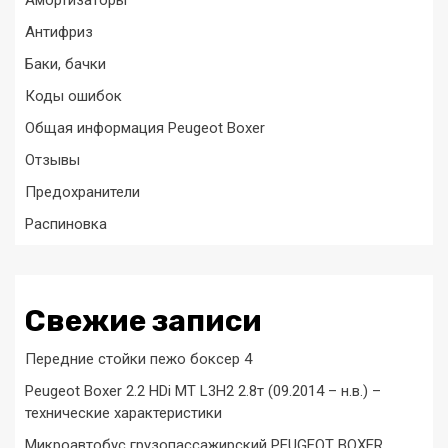
Амортизаторы
Антифриз
Баки, бачки
Коды ошибок
Общая информация Peugeot Boxer
Отзывы
Предохранители
Распиновка
Свежие записи
Передние стойки пежо боксер 4
Peugeot Boxer 2.2 HDi MT L3H2 2.8т (09.2014 – н.в.) –
технические характеристики
Микроавтобус грузопассажирский PEUGEOT BOXER