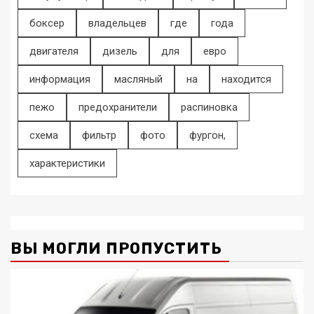
боксер
владельцев
где
года
двигателя
дизель
для
евро
информация
масляный
на
находится
пежо
предохранители
распиновка
схема
фильтр
фото
фургон,
характеристики
ВЫ МОГЛИ ПРОПУСТИТЬ