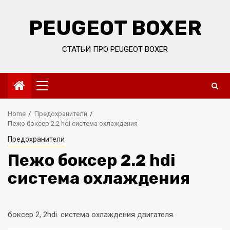
Skip
to
PEUGEOT BOXER
content
СТАТЬИ ПРО PEUGEOT BOXER
Primary
Menu
Home
Предохранители
Пежо боксер 2.2 hdi система охлаждения
Предохранители
Пежо боксер 2.2 hdi
система охлаждения
боксер 2, 2hdi. система охлаждения двигателя.