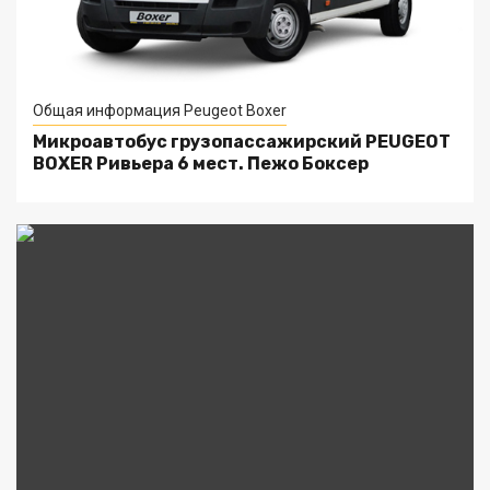
Общая информация Peugeot Boxer
Микроавтобус грузопассажирский PEUGEOT
BOXER Ривьера 6 мест. Пежо Боксер