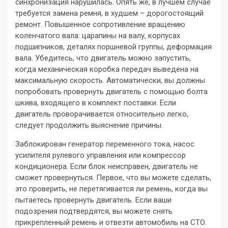
синхронизация нарушилась. Опять же, в лучшем случае
требуется замена ремня, в худшем – дорогостоящий
ремонт. Повышенное сопротивление вращению
коленчатого вала: царапины на валу, корпусах
подшипников, деталях поршневой группы, деформация
вала. Убедитесь, что двигатель можно запустить,
когда механическая коробка передач выведена на
максимальную скорость. Автоматически, вы должны
попробовать провернуть двигатель с помощью болта
шкива, входящего в комплект поставки. Если
двигатель проворачивается относительно легко,
следует продолжить выяснение причины.
Заблокирован генератор переменного тока, насос
усилителя рулевого управления или компрессор
кондиционера. Если блок неисправен, двигатель не
сможет провернуться. Первое, что вы можете сделать,
это проверить, не перетягивается ли ремень, когда вы
пытаетесь провернуть двигатель. Если ваши
подозрения подтвердятся, вы можете снять
прикрепленный ремень и отвезти автомобиль на СТО.