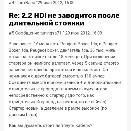
#4 ПостВлас “29 июн 2012, 16:00
Re: 2.2 HDI не заводится после
длительной стоянки
#5 Сообщение tuningsa71 ” 29 июн 2012, 16:09
Влас пишет: “У меня есть Peugeot Boxer, fda, и Peugeot
Boxer, fda. Peugeot boxer, двигатель fda, 36 тыс. миль,
стоял на стоянке около 18 месяцев. При включении
стартера он немного взлетает, через 5 секунд стартер
начинает медленно вращаться и не взлетает. Он
начинался с двух батарей емкостью 110 ампер.
Соедините вместе все очищенные + и дополнительные
отрицательные провода от клемм аккумулятора
непосредственно к стартеру (до того, как
отрицательный провод нагреется, но не сейчас).
Стартер новый, а давление в рампе высокое (по
данным Lexia).
Как вы думаете, стоит ли тянуть кабель?