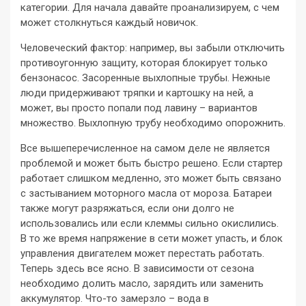
категории. Для начала давайте проанализируем, с чем
может столкнуться каждый новичок.
Человеческий фактор: например, вы забыли отключить
противоугонную защиту, которая блокирует только
бензонасос. Засоренные выхлопные трубы. Нежные
люди придерживают тряпки и картошку на ней, а
может, вы просто попали под лавину – вариантов
множество. Выхлопную трубу необходимо опорожнить.
Все вышеперечисленное на самом деле не является
проблемой и может быть быстро решено. Если стартер
работает слишком медленно, это может быть связано
с застыванием моторного масла от мороза. Батареи
также могут разряжаться, если они долго не
использовались или если клеммы сильно окислились.
В то же время напряжение в сети может упасть, и блок
управления двигателем может перестать работать.
Теперь здесь все ясно. В зависимости от сезона
необходимо долить масло, зарядить или заменить
аккумулятор. Что-то замерзло – вода в