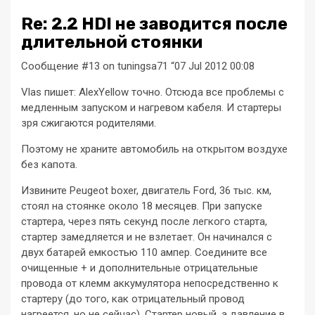
Re: 2.2 HDI не заводится после
длительной стоянки
Сообщение #13 on tuningsa71 “07 Jul 2012 00:08
Vlas пишет: AlexYellow точно. Отсюда все проблемы с
медленным запуском и нагревом кабеля. И стартеры
зря сжигаются родителями.
Поэтому не храните автомобиль на открытом воздухе
без капота.
Извините Peugeot boxer, двигатель Ford, 36 тыс. км,
стоял на стоянке около 18 месяцев. При запуске
стартера, через пять секунд после легкого старта,
стартер замедляется и не взлетает. Он начинался с
двух батарей емкостью 110 ампер. Соедините все
очищенные + и дополнительные отрицательные
провода от клемм аккумулятора непосредственно к
стартеру (до того, как отрицательный провод
нагреется, но не сейчас). Стартер новый, а давление в