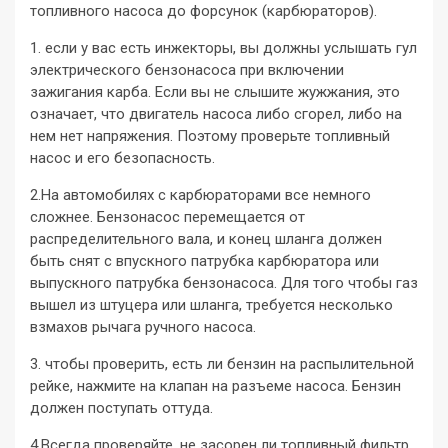
топливного насоса до форсунок (карбюраторов).
1. если у вас есть инжекторы, вы должны услышать гул
электрического бензонасоса при включении
зажигания карба. Если вы не слышите жужжания, это
означает, что двигатель насоса либо сгорел, либо на
нем нет напряжения. Поэтому проверьте топливный
насос и его безопасность.
2.На автомобилях с карбюраторами все немного
сложнее. Бензонасос перемещается от
распределительного вала, и конец шланга должен
быть снят с впускного патрубка карбюратора или
выпускного патрубка бензонасоса. Для того чтобы газ
вышел из штуцера или шланга, требуется несколько
взмахов рычага ручного насоса.
3. чтобы проверить, есть ли бензин на распылительной
рейке, нажмите на клапан на разъеме насоса. Бензин
должен поступать оттуда.
4.Всегда проверяйте, не засорен ли топливный фильтр.