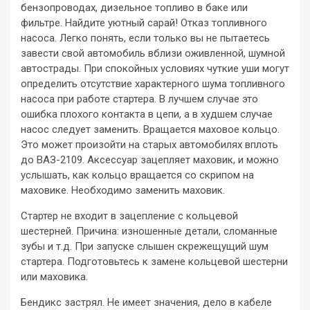
бензопроводах, дизельное топливо в баке или
фильтре. Найдите уютный сарай! Отказ топливного
насоса. Легко понять, если только вы не пытаетесь
завести свой автомобиль вблизи оживленной, шумной
автострады. При спокойных условиях чуткие уши могут
определить отсутствие характерного шума топливного
насоса при работе стартера. В лучшем случае это
ошибка плохого контакта в цепи, а в худшем случае
насос следует заменить. Вращается маховое кольцо.
Это может произойти на старых автомобилях вплоть
до ВАЗ-2109. Аксессуар зацепляет маховик, и можно
услышать, как кольцо вращается со скрипом на
маховике. Необходимо заменить маховик.
Стартер не входит в зацепление с кольцевой
шестерней. Причина: изношенные детали, сломанные
зубы и т.д. При запуске слышен скрежещущий шум
стартера. Подготовьтесь к замене кольцевой шестерни
или маховика.
Бендикс застрял. Не имеет значения, дело в кабеле