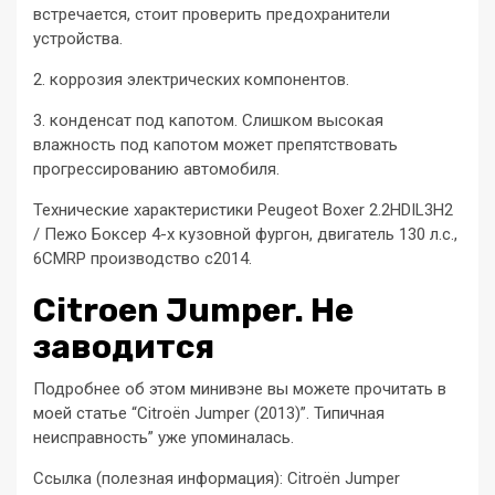
встречается, стоит проверить предохранители
устройства.
2. коррозия электрических компонентов.
3. конденсат под капотом. Слишком высокая
влажность под капотом может препятствовать
прогрессированию автомобиля.
Технические характеристики Peugeot Boxer 2.2HDIL3H2
/ Пежо Боксер 4-х кузовной фургон, двигатель 130 л.с.,
6CMRP производство c2014.
Citroen Jumper. Не
заводится
Подробнее об этом минивэне вы можете прочитать в
моей статье “Citroën Jumper (2013)”. Типичная
неисправность” уже упоминалась.
Ссылка (полезная информация): Citroën Jumper