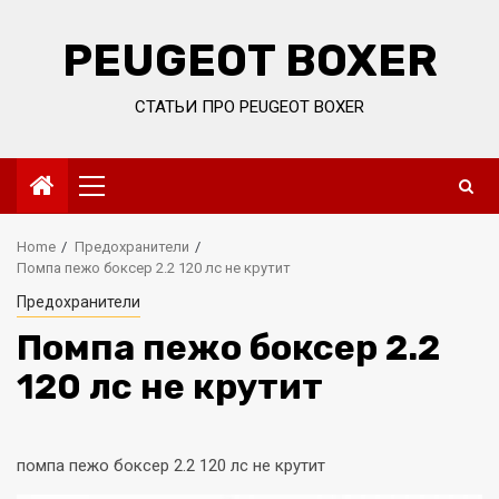
Skip
to
PEUGEOT BOXER
content
СТАТЬИ ПРО PEUGEOT BOXER
Primary
Menu
Home
Предохранители
Помпа пежо боксер 2.2 120 лс не крутит
Предохранители
Помпа пежо боксер 2.2
120 лс не крутит
помпа пежо боксер 2.2 120 лс не крутит