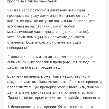
проблема в блоке зажигания.
3.Если в карбюраторном двигателе нет искры,
проверьте катушку зажигания. Вытяните сетевой
кабель из крышки катушки зажигания, расположите
его конец на расстоянии 5 мм от любой
металлической части двигателя (не касаясь ее),
установите помощника и запустите двигатель
стартером. Если искра отсутствует, катушка
неисправна.
4. если искра есть и катушка зажигания в порядке,
снимите крышку горелки и проверьте, нет ли под ней
дефектов (нагара, трещин и т.д.).
Всех этих проверок может быть недостаточно, и
владельцу автомобиля может потребоваться провести
более тщательную проверку, чтобы выяснить, почему
двигатель не запускается при включении стартера.
Причины, по которым это может произойти, включают.
1. безопасность при горении. Хотя это не так часто