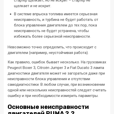
стартер щелкает, но не искрит – стартер не
щелкает и не искрит.
В системе впрыска топлива имеется серьезная
неисправность, и турбина не будет работать от
блока управления двигателем до тех пор, пока
неисправность не будет устранена, чтобы
избежать более серьезной неисправности.
Невозможно точно определить, что происходит с
двигателем (например, неустойчивая работа).
Как правило, ошибок бывает несколько. На грузовиках
Peugeot Boxer 3, Citroën Jumper 3 и Fiat Ducato 3 лампа
диагностики двигателя может не загораться даже при
неисправности блока управления и отсутствии
самодиагностики. В любом случае, при возникновении
одной или нескольких неисправностей следует считать
ошибку и при необходимости измерить параметры.
Основные неисправности
двигателей PUMA 2.2