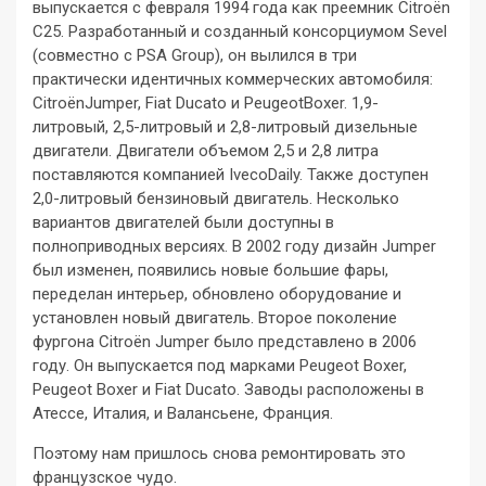
выпускается с февраля 1994 года как преемник Citroën
C25. Разработанный и созданный консорциумом Sevel
(совместно с PSA Group), он вылился в три
практически идентичных коммерческих автомобиля:
CitroënJumper, Fiat Ducato и PeugeotBoxer. 1,9-
литровый, 2,5-литровый и 2,8-литровый дизельные
двигатели. Двигатели объемом 2,5 и 2,8 литра
поставляются компанией IvecoDaily. Также доступен
2,0-литровый бензиновый двигатель. Несколько
вариантов двигателей были доступны в
полноприводных версиях. В 2002 году дизайн Jumper
был изменен, появились новые большие фары,
переделан интерьер, обновлено оборудование и
установлен новый двигатель. Второе поколение
фургона Citroën Jumper было представлено в 2006
году. Он выпускается под марками Peugeot Boxer,
Peugeot Boxer и Fiat Ducato. Заводы расположены в
Атессе, Италия, и Валансьене, Франция.
Поэтому нам пришлось снова ремонтировать это
французское чудо.