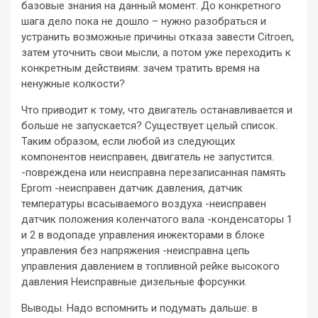
базовые знания на данный момент. До конкретного
шага дело пока не дошло – нужно разобраться и
устранить возможные причины отказа завести Citroen,
затем уточнить свои мысли, а потом уже переходить к
конкретным действиям: зачем тратить время на
ненужные колкости?
Что приводит к тому, что двигатель останавливается и
больше не запускается? Существует целый список.
Таким образом, если любой из следующих
компонентов неисправен, двигатель не запустится.
-повреждена или неисправна перезаписанная память
Eprom -неисправен датчик давления, датчик
температуры всасываемого воздуха -неисправен
датчик положения коленчатого вала -конденсаторы 1
и 2 в водопаде управления инжекторами в блоке
управления без напряжения -неисправна цепь
управления давлением в топливной рейке высокого
давления Неисправные дизельные форсунки.
Выводы. Надо вспомнить и подумать дальше: в