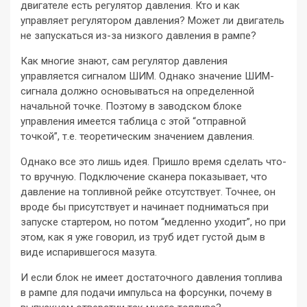
двигателе есть регулятор давления. Кто и как
управляет регулятором давления? Может ли двигатель
не запускаться из-за низкого давления в рампе?
Как многие знают, сам регулятор давления
управляется сигналом ШИМ. Однако значение ШИМ-
сигнала должно основываться на определенной
начальной точке. Поэтому в заводском блоке
управления имеется таблица с этой “отправной
точкой”, т.е. теоретическим значением давления.
Однако все это лишь идея. Пришло время сделать что-
то вручную. Подключение сканера показывает, что
давление на топливной рейке отсутствует. Точнее, он
вроде бы присутствует и начинает подниматься при
запуске стартером, но потом “медленно уходит”, но при
этом, как я уже говорил, из труб идет густой дым в
виде испарившегося мазута.
И если блок не имеет достаточного давления топлива
в рампе для подачи импульса на форсунки, почему в