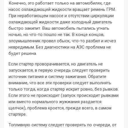
Конечно, это работает только на автомобилях, где
насос охлаждающей жидкости вращает ремень ГРМ.
При неработающем насосе и отсутствии циркуляции
охлаждающей жидкости даже холодный двигатель
быстро закипит. Ваш автомобиль пытались угнать
ночью, но что-то пошло не так. В конце концов,
злоумышленник провел обыск, что-то разбил и исчез
невредимым. Без диагностики на АЗС проблема не
будет решена.
Если стартер проворачивается, но двигатель не
запускается, в первую очередь следует проверить
источник питания и систему зажигания. Обратите
внимание, что все эти проверки следует выполнять
только тогда, когда стартер искрит ровно, без рывков.
Если этого не происходит (запуск происходит рывками
или вместо нормального жужжания раздается
щелчок), проблема кроется, прежде всего, в самом
стартере.
Топливную систему следует проверять по очереди, от