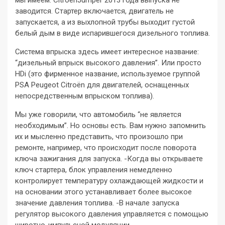
заводится. Стартер включается, двигатель не
запускается, а из выхлопной трубы выходит густой
белый дым в виде испарившегося дизельного топлива.
Система впрыска здесь имеет интересное название:
“дизельный впрыск высокого давления”. Или просто
HDi (это фирменное название, используемое группой
PSA Peugeot Citroën для двигателей, оснащенных
непосредственным впрыском топлива).
Мы уже говорили, что автомобиль “не является
необходимым”. Но основы есть. Вам нужно запомнить
их и мысленно представить, что произошло при
ремонте, например, что происходит после поворота
ключа зажигания для запуска. -Когда вы открываете
ключ стартера, блок управления немедленно
контролирует температуру охлаждающей жидкости и
на основании этого устанавливает более высокое
значение давления топлива. -В начале запуска
регулятор высокого давления управляется с помощью
широтно-импульсной модуляции.