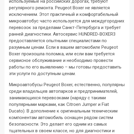
используемые на российских дорогах, требуют
регулярного ремонта. Peugeot Boxer не является
исключением. Этот практичный и комфортабельный
микроавтобус часто используется для междугородних
перевозок за пределами Санкт-Петербурга и требует
ранней диагностики. Автосервис HUNDRED-BOXER3
предоставляется опытными специалистами по
разумным ценам. Если в вашем автомобиле Peugeot
Boxer произошла поломка, или если вам требуется
сервисное обслуживание и необходимо провести
работы по его выявлению – мы готовы предоставить
эти услуги по доступным ценам.
Микроавтобусы Peugeot Boxer, естественно, популярны
среди владельцев автопарков и предпринимателей,
занимающихся перевозками (наряду с такими
популярными марками, как Citroen Jumper и Fiat
Ducato). В дополнение к оригинальным техническим
компонентам автомобиль оснащен рядом систем
безопасности. Это делает его одним из самых
тщательных в своем классе, но для диагностики и