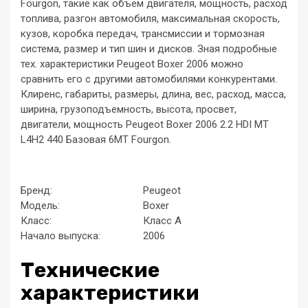
Fourgon, такие как объем двигателя, мощность, расход
топлива, разгон автомобиля, максимальная скорость,
кузов, коробка передач, трансмиссии и тормозная
система, размер и тип шин и дисков. Зная подробные
тех. характеристики Peugeot Boxer 2006 можно
сравнить его с другими автомобилями конкурентами.
Клиренс, габариты, размеры, длина, вес, расход, масса,
ширина, грузоподъемность, высота, просвет,
двигатели, мощность Peugeot Boxer 2006 2.2 HDI MT
L4H2 440 Базовая 6MT Fourgon.
Бренд:
Peugeot
Модель:
Boxer
Класс:
Класс A
Начало выпуска:
2006
Технические
характеристики