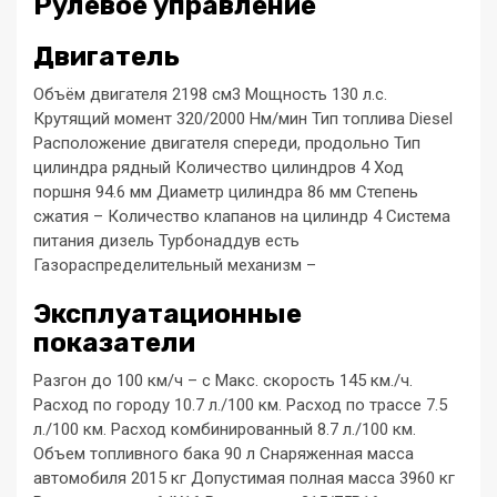
Рулевое управление
Двигатель
Объём двигателя 2198 см3 Мощность 130 л.с.
Крутящий момент 320/2000 Нм/мин Тип топлива Diesel
Расположение двигателя спереди, продольно Тип
цилиндра рядный Количество цилиндров 4 Ход
поршня 94.6 мм Диаметр цилиндра 86 мм Cтепень
сжатия – Количество клапанов на цилиндр 4 Система
питания дизель Турбонаддув есть
Газораспределительный механизм –
Эксплуатационные
показатели
Разгон до 100 км/ч – с Макс. скорость 145 км./ч.
Расход по городу 10.7 л./100 км. Расход по трассе 7.5
л./100 км. Расход комбинированный 8.7 л./100 км.
Объем топливного бака 90 л Снаряженная масса
автомобиля 2015 кг Допустимая полная масса 3960 кг