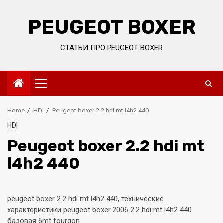
Skip
to
PEUGEOT BOXER
content
СТАТЬИ ПРО PEUGEOT BOXER
Primary
Menu
Home
HDI
Peugeot boxer 2.2 hdi mt l4h2 440
HDI
Peugeot boxer 2.2 hdi mt
l4h2 440
peugeot boxer 2.2 hdi mt l4h2 440, технические
характеристики peugeot boxer 2006 2.2 hdi mt l4h2 440
базовая 6mt fourgon