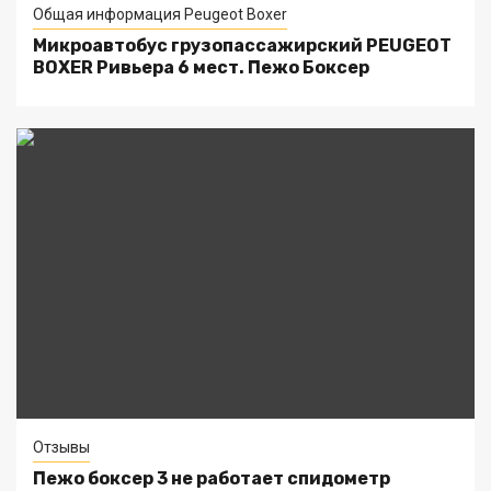
Общая информация Peugeot Boxer
Микроавтобус грузопассажирский PEUGEOT
BOXER Ривьера 6 мест. Пежо Боксер
Отзывы
Пежо боксер 3 не работает спидометр