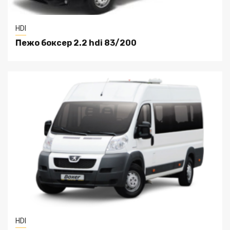
HDI
Пежо боксер 2.2 hdi 83/200
HDI