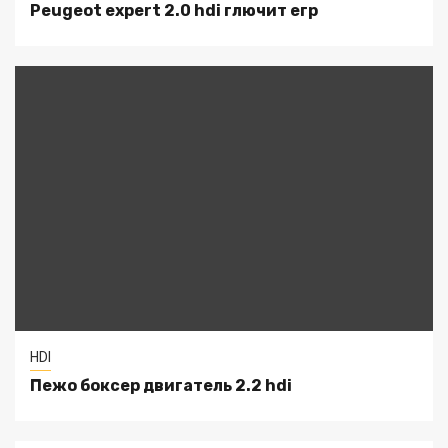
Peugeot expert 2.0 hdi глючит егр
HDI
Пежо боксер двигатель 2.2 hdi