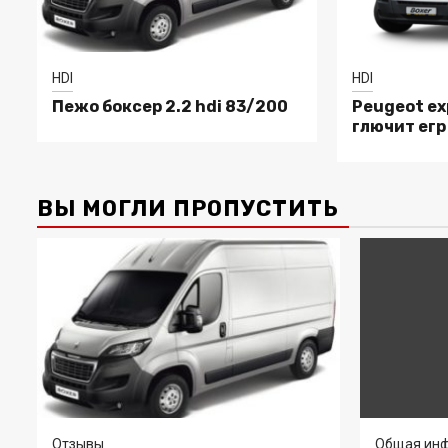
HDI
HDI
Пежо боксер 2.2 hdi 83/200
Peugeot exp
глючит егр
ВЫ МОГЛИ ПРОПУСТИТЬ
Отзывы
Общая инф