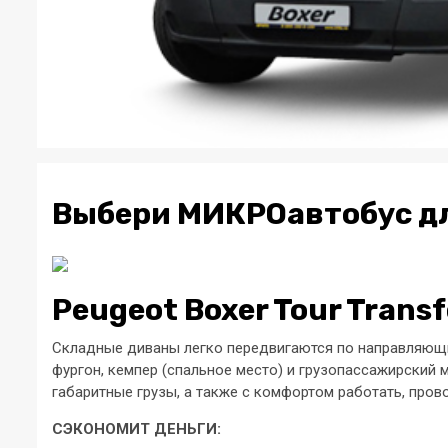
Выбери МИКРОавтобус д
Peugeot Boxer Tour Transf
Складные диваны легко передвигаются по направляющим
фургон, кемпер (спальное место) и грузопассажирский 
габаритные грузы, а также с комфортом работать, прово
СЭКОНОМИТ ДЕНЬГИ: