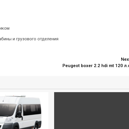
ликом
абины и грузового отделения
Nex
Peugeot boxer 2.2 hdi mt 120 л.