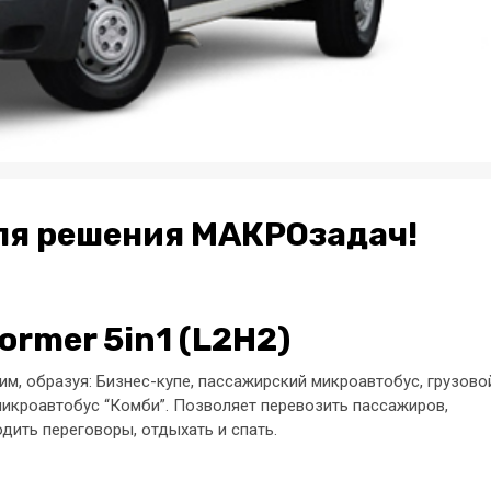
ля решения МАКРОзадач!
ormer 5in1 (L2H2)
, образуя: Бизнес-купе, пассажирский микроавтобус, грузово
микроавтобус “Комби”. Позволяет перевозить пассажиров,
дить переговоры, отдыхать и спать.