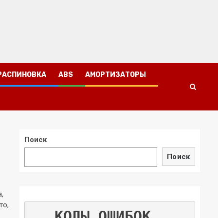
РАСПИНОВКА
ABS
АМОРТИЗАТОРЫ
Поиск
Поиск
,
то,
КОДЫ ОШИБОК