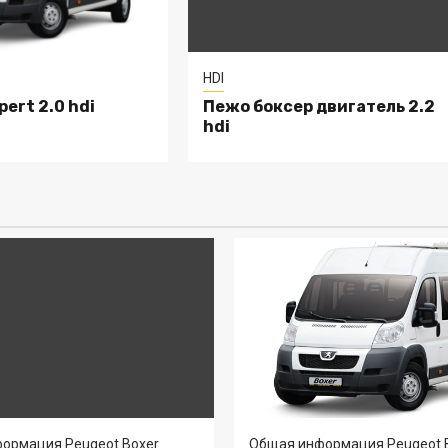
HDI
ert 2.0 hdi
Пежо боксер двигатель 2.2
hdi
ормация Peugeot Boxer
Общая информация Peugeot 