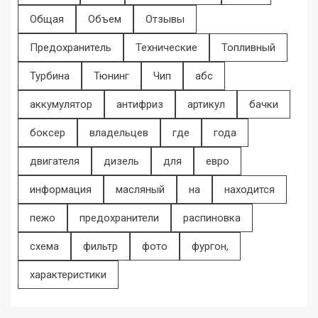
Общая
Объем
Отзывы
Предохранитель
Технические
Топливный
Турбина
Тюнинг
Чип
абс
аккумулятор
антифриз
артикул
бачки
боксер
владельцев
где
года
двигателя
дизель
для
евро
информация
масляный
на
находится
пежо
предохранители
распиновка
схема
фильтр
фото
фургон,
характеристики