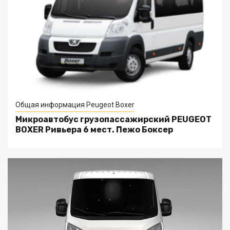
Общая информация Peugeot Boxer
Микроавтобус грузопассажирский PEUGEOT
BOXER Ривьера 6 мест. Пежо Боксер