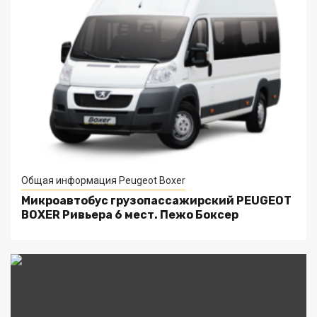
Общая информация Peugeot Boxer
Микроавтобус грузопассажирский PEUGEOT
BOXER Ривьера 6 мест. Пежо Боксер