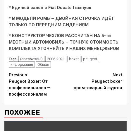
* Единый салон с Fiat Ducato I выпуск
* В МОДЕЛИ РОМБ – ДВОЙНАЯ СТРОЧКА ИДЁТ
ТОЛЬКО ПО ПЕРЕДНИМ СИДЕНИЯМ
* КОНСТРУКТОР ЧЕХЛОВ РАССЧИТАН НА 5-ти
МЕСТНЫЙ АВТОМОБИЛЬ – ТОЧНУЮ СТОИМОСТЬ
КОМПЛЕКТА УТОЧНЯЙТЕ У НАШИХ МЕНЕДЖЕРОВ
(авточехлы)
2006-2021
boxer
peugeot
Tags:
информация
Общая
Continue
Previous
Next
Peugeot Boxer: От
Peugeot boxer
Reading
профессионалов —
промтоварный фургон
профессионалам
ПОХОЖЕЕ