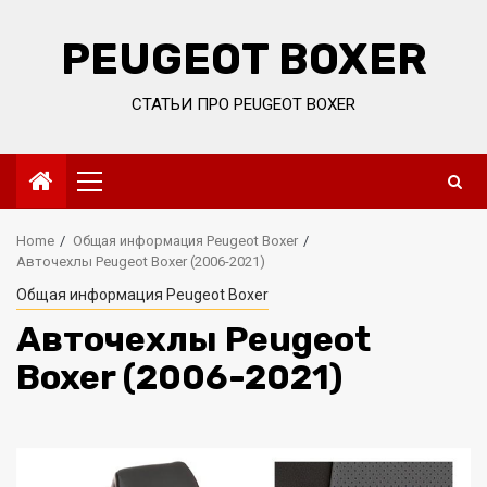
Skip
to
PEUGEOT BOXER
content
СТАТЬИ ПРО PEUGEOT BOXER
Primary
Menu
Home
Общая информация Peugeot Boxer
Авточехлы Peugeot Boxer (2006-2021)
Общая информация Peugeot Boxer
Авточехлы Peugeot
Boxer (2006-2021)