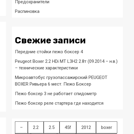
Предохранители
Распиновка
Свежие записи
Передние стойки пежо боксер 4
Peugeot Boxer 2.2 HDi MT L3H2 2.8т (09.2014 – н.в.)
– технические характеристики
Микроавтобус грузопассажирский PEUGEOT
BOXER Ривьера 6 мест. Пежо Боксер
Пежо боксер 3 не работает спидометр
Пежо боксер реле стартера где находится
–
2.2
2.5
45f
2012
boxer