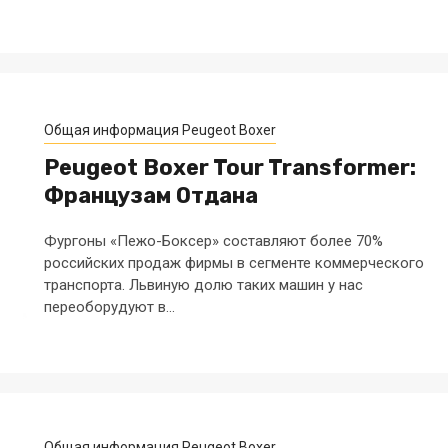
Общая информация Peugeot Boxer
Peugeot Boxer Tour Transformer:
Французам Отдана
Фургоны «Пежо-Боксер» составляют более 70%
российских продаж фирмы в сегменте коммерческого
транспорта. Львиную долю таких машин у нас
переоборудуют в...
Общая информация Peugeot Boxer