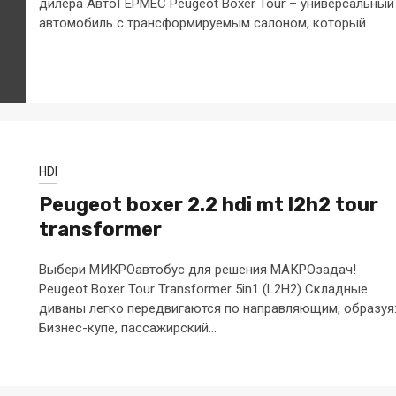
дилера АвтоГЕРМЕС Peugeot Boxer Tour – универсальный
автомобиль с трансформируемым салоном, который...
HDI
Peugeot boxer 2.2 hdi mt l2h2 tour
transformer
Выбери МИКРОавтобус для решения МАКРОзадач!
Peugeot Boxer Tour Transformer 5in1 (L2H2) Складные
диваны легко передвигаются по направляющим, образуя
Бизнес-купе, пассажирский...